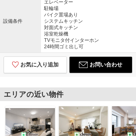
エレベーター
駐輪場
バイク置場あり
設備条件
システムキッチン
対面式キッチン
浴室乾燥機
TVモニタ付インターホン
24時間ゴミ出し可
お気に入り追加
お問い合わせ
エリアの近い物件