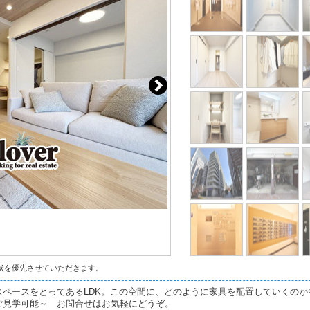
状を優先させていただきます。
スペースをとってあるLDK。この空間に、どのように家具を配置していくの
ご見学可能～ お問合せはお気軽にどうぞ。