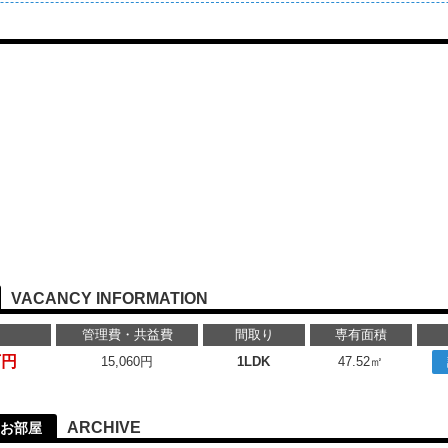
VACANCY INFORMATION
管理費・共益費
間取り
専有面積
万円
15,060円
1LDK
47.52㎡
ARCHIVE
お部屋