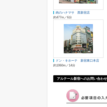
肉のハナマサ 西新宿店
約477m／6分
ドン・キホーテ 新宿東口本店
約1060m／14分
アルテール新宿へのお問い合わせ