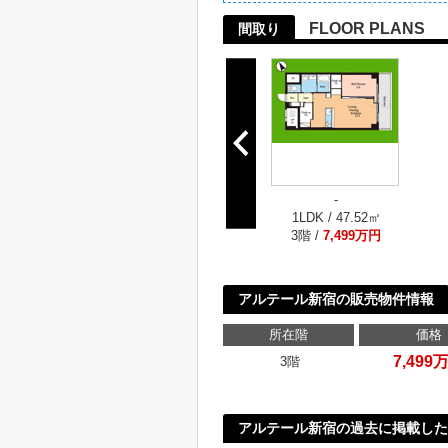
FLOOR PLANS
間取り
-
1LDK / 47.52㎡
3階 /
7,499万円
アルテール新宿の販売物件情報
所在階
価格
7,499
3階
アルテール新宿の過去に掲載した