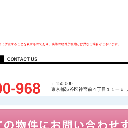
所に所在することを表すものであり、実際の物件所在地とは異なる場合がございます。
CONTACT US
00-968
〒150-0001
東京都渋谷区神宮前４丁目１１ー６ 