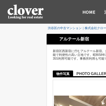
HOME
渋谷区の中古マンション｜株式会社クロ
アルテール新宿
新宿区西新宿に佇むアルテール新宿。
能で利便性の高い立地です。昭和58年
35S利用可能です。事務所利用も可能
PHOTO GALLE
物件写真