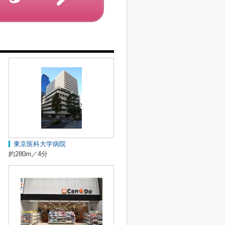
東京医科大学病院
約280m／4分