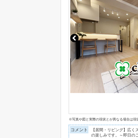
※写真や図と実際の現状とが異なる場合は現
コメント
【居間・リビング】広く
の楽しみです。～即日の