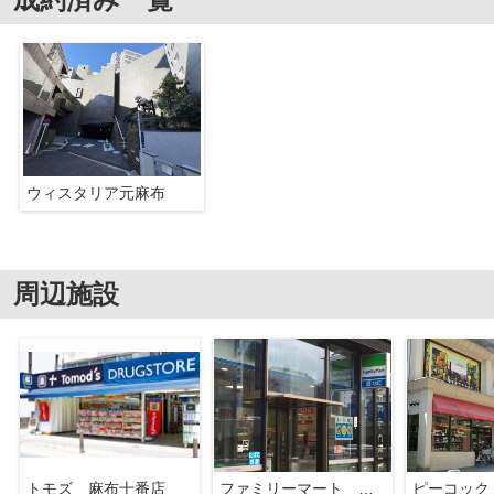
ウィスタリア元麻布
周辺施設
トモズ 麻布十番店
ファミリーマート 麻布十番店