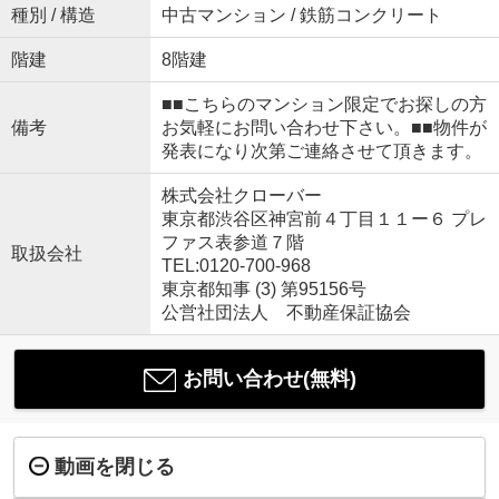
種別 / 構造
中古マンション / 鉄筋コンクリート
階建
8階建
■■こちらのマンション限定でお探しの方
備考
お気軽にお問い合わせ下さい。■■物件が
発表になり次第ご連絡させて頂きます。
株式会社クローバー
東京都渋谷区神宮前４丁目１１ー６ プレ
ファス表参道７階
取扱会社
TEL:0120-700-968
東京都知事 (3) 第95156号
公営社団法人 不動産保証協会
お問い合わせ(無料)
動画を閉じる