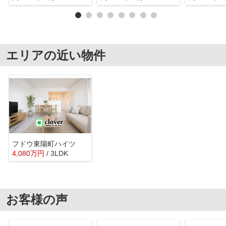
エリアの近い物件
フドウ東陽町ハイツ
4,080
万
円
/ 3LDK
お客様の声