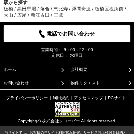
駅から探す
板橋
/
高田馬場
/
落合
/
恵比寿
/
浮間舟渡
/
板橋区役所前
/
大山
/
広尾
/
新江古田
/
三鷹
電話でお問い合わせ
営業時間：
9：00～22：00
定休日：
水曜日
ホーム
会社概要
お問い合わせ
物件リクエスト
プライバシーポリシー
利用規約
アクセスマップ
PCサイト
Copyright(c) 株式会社クローバー All rights reserved.
当サイトでは、お客様の当サイト利用状況把握、サービス向上検討を目的と