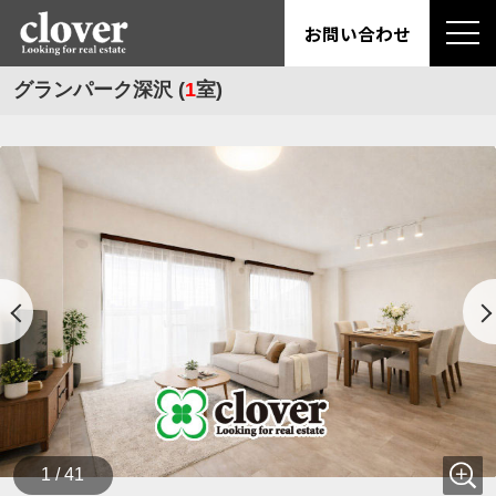
お問い合わせ
グランパーク深沢 (
1
室)
1 / 41