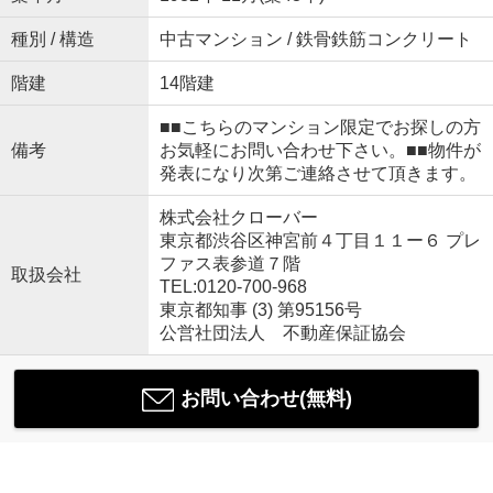
種別 / 構造
中古マンション / 鉄骨鉄筋コンクリート
階建
14階建
■■こちらのマンション限定でお探しの方
備考
お気軽にお問い合わせ下さい。■■物件が
発表になり次第ご連絡させて頂きます。
株式会社クローバー
東京都渋谷区神宮前４丁目１１ー６ プレ
ファス表参道７階
取扱会社
TEL:0120-700-968
東京都知事 (3) 第95156号
公営社団法人 不動産保証協会
お問い合わせ(無料)