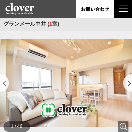
お問い合わせ
グランメール中井 (
1
室)
1 / 46