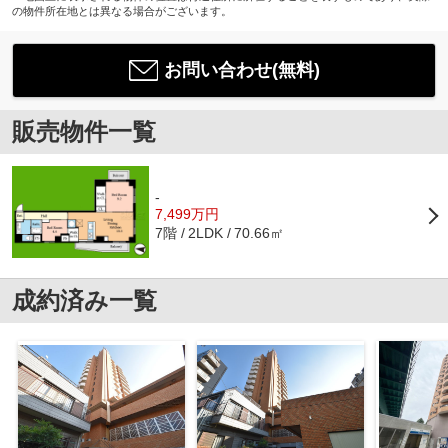
の物件所在地とは異なる場合がございます。
お問い合わせ(無料)
販売物件一覧
-
7,499万円
7階
70.66㎡
2LDK
成約済み一覧