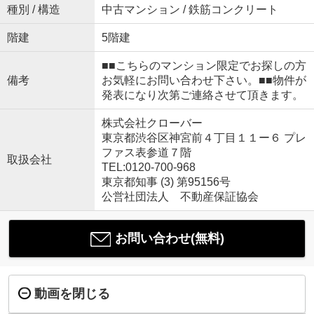
種別 / 構造
中古マンション / 鉄筋コンクリート
階建
5階建
■■こちらのマンション限定でお探しの方
備考
お気軽にお問い合わせ下さい。■■物件が
発表になり次第ご連絡させて頂きます。
株式会社クローバー
東京都渋谷区神宮前４丁目１１ー６ プレ
ファス表参道７階
取扱会社
TEL:0120-700-968
東京都知事 (3) 第95156号
公営社団法人 不動産保証協会
お問い合わせ(無料)
動画を閉じる