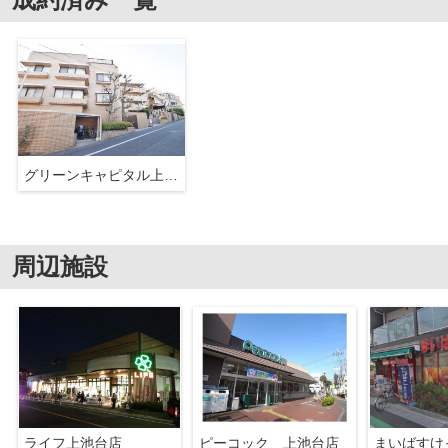
グリーンキャピタル上池台
周辺施設
ライフ上池台店
ピーコック 上池台店