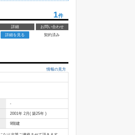
1
件
詳細
お問い合わせ
詳細を見る
契約済み
情報の見方
-
2001年 2月( 築25年 )
9階建
表になり次第ご連絡させて頂きます。