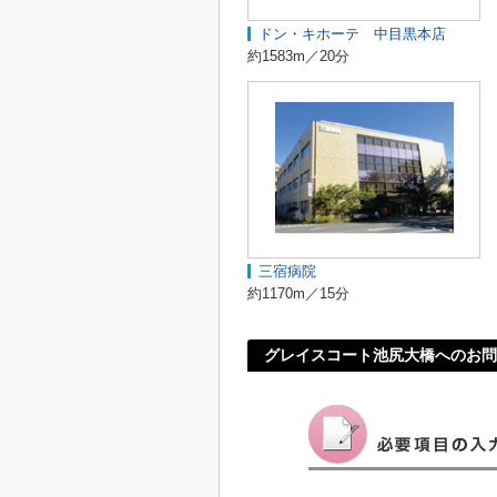
ドン・キホーテ 中目黒本店
約1583m／20分
三宿病院
約1170m／15分
グレイスコート池尻大橋へのお問