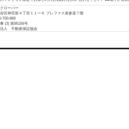
クローバー
谷区神宮前４丁目１１ー６ プレファス表参道７階
0-700-968
 (3) 第95156号
法人 不動産保証協会