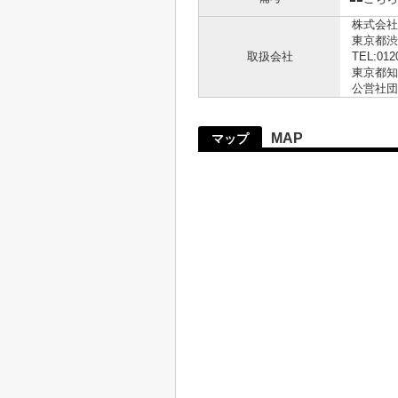
株式会社
東京都渋
取扱会社
TEL:012
東京都知事
公営社団
MAP
マップ