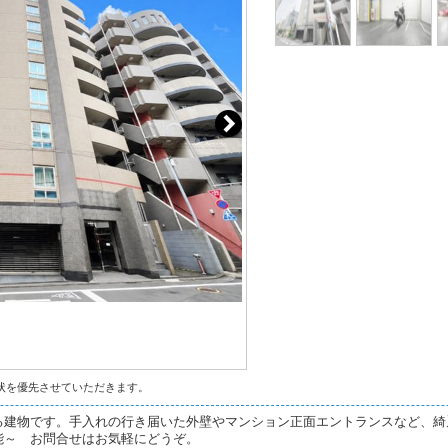
状を優先させていただきます。
る建物です。手入れの行き届いた外壁やマンション正面エントランスなど、綺
能～ お問合せはお気軽にどうぞ。