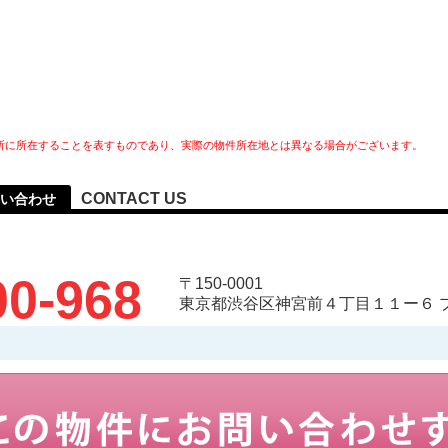
所に所在することを表すものであり、実際の物件所在地とは異なる場合がございます。
CONTACT US
い合わせ
00-968
〒150-0001
東京都渋谷区神宮前４丁目１１ー６ 