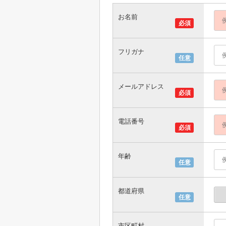
お名前
必須
フリガナ
任意
メールアドレス
必須
電話番号
必須
年齢
任意
都道府県
任意
市区町村