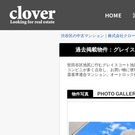
HOME
渋谷区の中古マンション｜株式会社クロ
過去掲載物件：グレイス
世田谷区池尻に佇むグレイスコート池
コンビニが多く点在し、お買い物に便利
震基準適合マンション。オートロック
PHOTO GALLE
物件写真