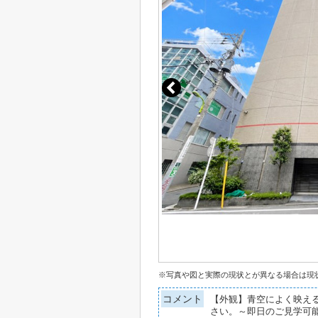
※写真や図と実際の現状とが異なる場合は現
コメント
【外観】青空によく映え
さい。～即日のご見学可