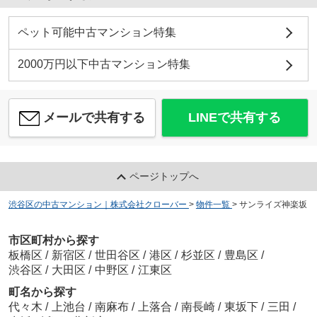
ペット可能中古マンション特集
2000万円以下中古マンション特集
メールで共有する
LINEで共有する
ページトップへ
渋谷区の中古マンション｜株式会社クローバー
>
物件一覧
>
サンライズ神楽坂
市区町村から探す
板橋区
/
新宿区
/
世田谷区
/
港区
/
杉並区
/
豊島区
/
渋谷区
/
大田区
/
中野区
/
江東区
町名から探す
代々木
/
上池台
/
南麻布
/
上落合
/
南長崎
/
東坂下
/
三田
/