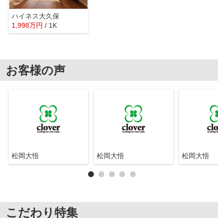
ハイネス大久保
1,998
万
円
/ 1K
お客様の声
松岡大悟
松岡大悟
松岡大悟
こだわり特集