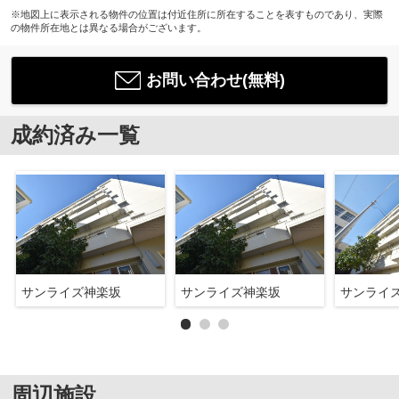
※地図上に表示される物件の位置は付近住所に所在することを表すものであり、実際
の物件所在地とは異なる場合がございます。
お問い合わせ(無料)
成約済み一覧
サンライズ神楽坂
サンライズ神楽坂
サンライ
周辺施設