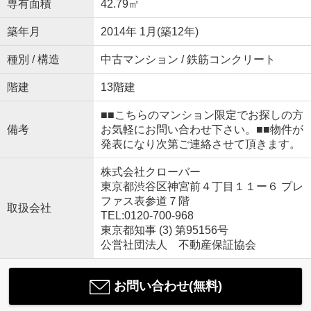
専有面積
42.79㎡
築年月
2014年 1月(築12年)
種別 / 構造
中古マンション / 鉄筋コンクリート
階建
13階建
■■こちらのマンション限定でお探しの方
備考
お気軽にお問い合わせ下さい。■■物件が
発表になり次第ご連絡させて頂きます。
株式会社クローバー
東京都渋谷区神宮前４丁目１１ー６ プレ
ファス表参道７階
取扱会社
TEL:0120-700-968
東京都知事 (3) 第95156号
公営社団法人 不動産保証協会
お問い合わせ(無料)