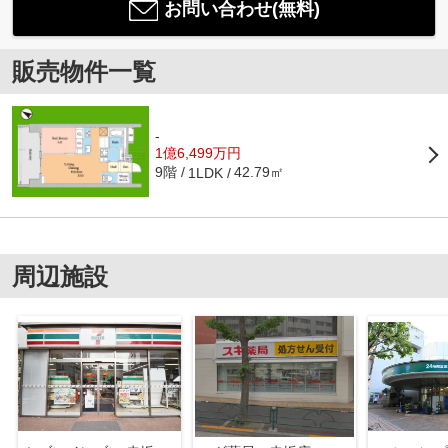
お問い合わせ(無料)
販売物件一覧
-
1億6,499万円
9階
42.79㎡
1LDK
周辺施設