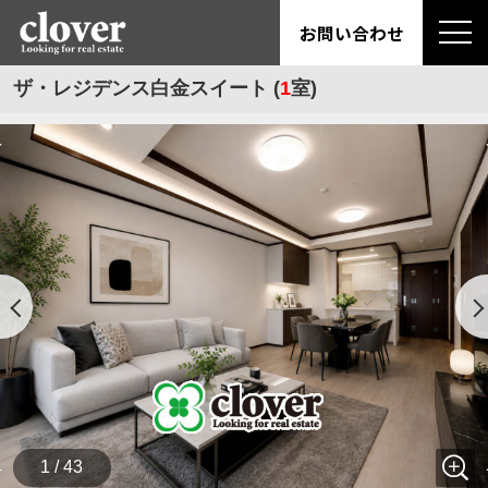
お問い合わせ
ザ・レジデンス白金スイート (
1
室)
1 / 43