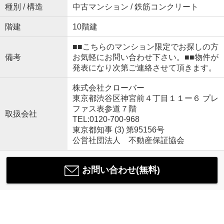
種別 / 構造
中古マンション / 鉄筋コンクリート
階建
10階建
■■こちらのマンション限定でお探しの方
備考
お気軽にお問い合わせ下さい。■■物件が
発表になり次第ご連絡させて頂きます。
株式会社クローバー
東京都渋谷区神宮前４丁目１１ー６ プレ
ファス表参道７階
取扱会社
TEL:0120-700-968
東京都知事 (3) 第95156号
公営社団法人 不動産保証協会
お問い合わせ(無料)