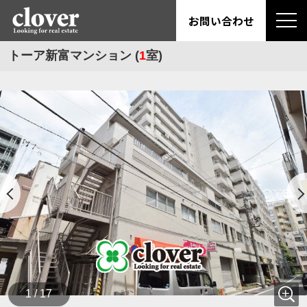
お問い合わせ
トーア新富マンション (
1
室)
1 / 17