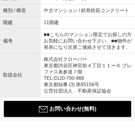
種別 / 構造
中古マンション / 鉄骨鉄筋コンクリート
階建
11階建
■■こちらのマンション限定でお探しの方
備考
お気軽にお問い合わせ下さい。■■物件が
発表になり次第ご連絡させて頂きます。
株式会社クローバー
東京都渋谷区神宮前４丁目１１ー６ プレ
ファス表参道７階
取扱会社
TEL:0120-700-968
東京都知事 (3) 第95156号
公営社団法人 不動産保証協会
お問い合わせ(無料)