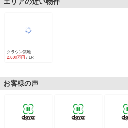
エリアの近い物件
クラウン築地
2,880
万
円
/ 1R
お客様の声