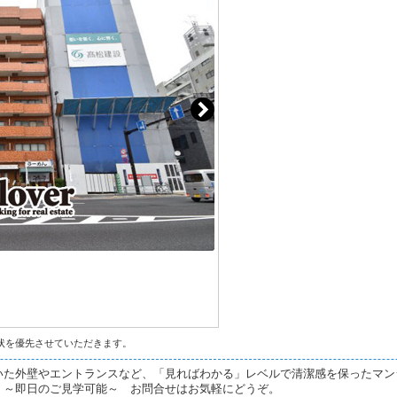
状を優先させていただきます。
いた外壁やエントランスなど、「見ればわかる」レベルで清潔感を保ったマン
。～即日のご見学可能～ お問合せはお気軽にどうぞ。