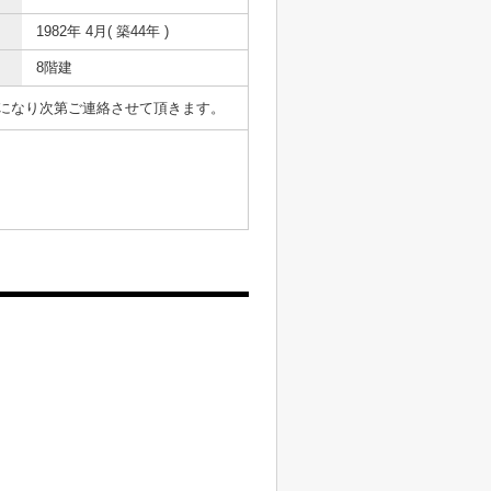
1982年 4月( 築44年 )
8階建
表になり次第ご連絡させて頂きます。