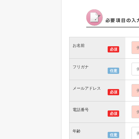
お名前
必須
フリガナ
任意
メールアドレス
必須
電話番号
必須
年齢
任意