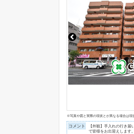
※写真や図と実際の現状とが異なる場合は現
コメント
【外観】手入れの行き届
で皆様をお出迎えします