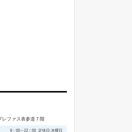
プレファス表参道７階
9：00～22：00 定休日:水曜日