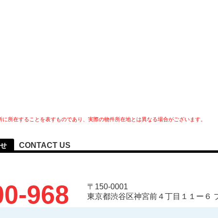
所に所在することを表すものであり、実際の物件所在地とは異なる場合がございます。
CONTACT US
せ
00-968
〒150-0001
東京都渋谷区神宮前４丁目１１ー６ 