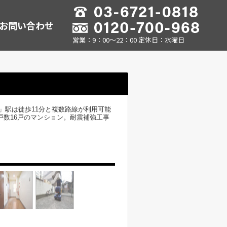
お問い合わせ
営業：9：00～22：00 定休日：水曜日
」駅は徒歩11分と複数路線が利用可能
戸数16戸のマンション。耐震補強工事