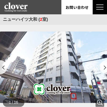
お問い合わせ
ニューハイツ大和 (
2
室)
1 / 16