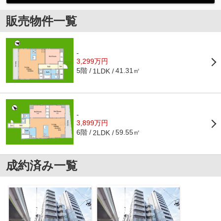
販売物件一覧
-
3,299万円
5階
41.31㎡
1LDK
-
3,899万円
6階
59.55㎡
2LDK
成約済み一覧