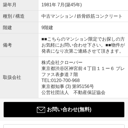
築年月
1981年 7月(築45年)
種別 / 構造
中古マンション / 鉄骨鉄筋コンクリート
階建
9階建
■■こちらのマンション限定でお探しの方
備考
お気軽にお問い合わせ下さい。■■物件が
発表になり次第ご連絡させて頂きます。
株式会社クローバー
東京都渋谷区神宮前４丁目１１ー６ プレ
ファス表参道７階
取扱会社
TEL:0120-700-968
東京都知事 (3) 第95156号
公営社団法人 不動産保証協会
お問い合わせ(無料)