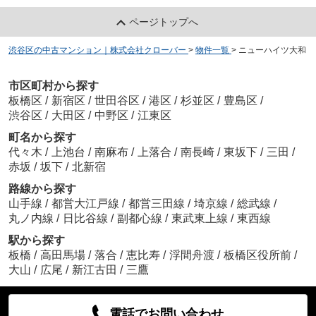
ページトップへ
渋谷区の中古マンション｜株式会社クローバー
>
物件一覧
>
ニューハイツ大和
市区町村から探す
板橋区
/
新宿区
/
世田谷区
/
港区
/
杉並区
/
豊島区
/
渋谷区
/
大田区
/
中野区
/
江東区
町名から探す
代々木
/
上池台
/
南麻布
/
上落合
/
南長崎
/
東坂下
/
三田
/
赤坂
/
坂下
/
北新宿
路線から探す
山手線
/
都営大江戸線
/
都営三田線
/
埼京線
/
総武線
/
丸ノ内線
/
日比谷線
/
副都心線
/
東武東上線
/
東西線
駅から探す
板橋
/
高田馬場
/
落合
/
恵比寿
/
浮間舟渡
/
板橋区役所前
/
大山
/
広尾
/
新江古田
/
三鷹
電話でお問い合わせ