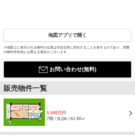
地図アプリで開く
※地図上に表示される物件の位置は付近住所に所在することを表すものであり、実際
の物件所在地とは異なる場合がございます。
お問い合わせ(無料)
販売物件一覧
-
5,599万円
7階
61.60㎡
3LDK