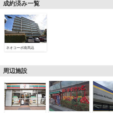
成約済み一覧
ネオコーポ南馬込
周辺施設