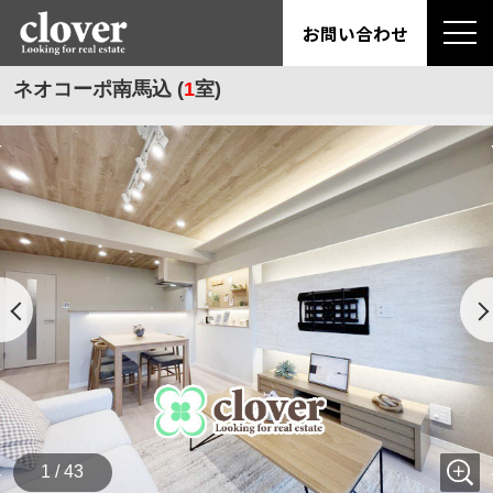
お問い合わせ
ネオコーポ南馬込 (
1
室)
1 / 43