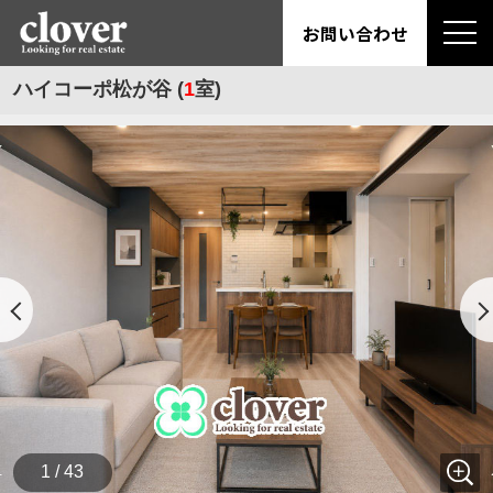
お問い合わせ
ハイコーポ松が谷 (
1
室)
1 / 43