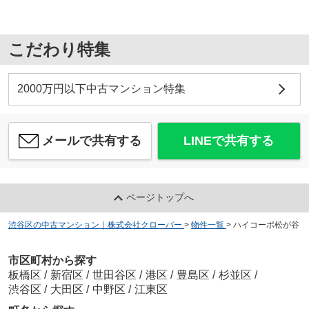
こだわり特集
2000万円以下中古マンション特集
メールで共有する
LINEで共有する
ページトップへ
渋谷区の中古マンション｜株式会社クローバー
>
物件一覧
>
ハイコーポ松が谷
市区町村から探す
板橋区
/
新宿区
/
世田谷区
/
港区
/
豊島区
/
杉並区
/
渋谷区
/
大田区
/
中野区
/
江東区