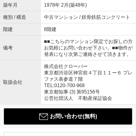
築年月
1978年 2月(築48年)
種別 / 構造
中古マンション / 鉄骨鉄筋コンクリート
階建
8階建
■■こちらのマンション限定でお探しの方
備考
お気軽にお問い合わせ下さい。■■物件が
発表になり次第ご連絡させて頂きます。
株式会社クローバー
東京都渋谷区神宮前４丁目１１ー６ プレ
ファス表参道７階
取扱会社
TEL:0120-700-968
東京都知事 (3) 第95156号
公営社団法人 不動産保証協会
お問い合わせ(無料)