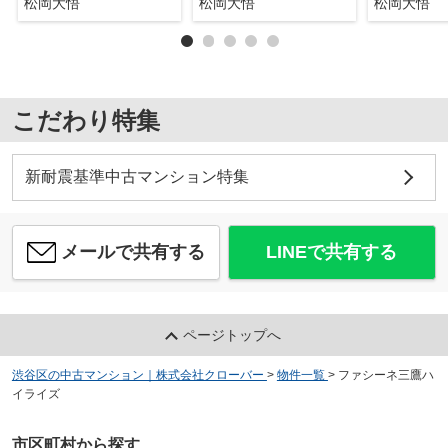
松岡大悟
松岡大悟
松岡大悟
こだわり特集
新耐震基準中古マンション特集
メールで共有する
LINEで共有する
ページトップへ
渋谷区の中古マンション｜株式会社クローバー
>
物件一覧
>
ファシーネ三鷹ハ
イライズ
市区町村から探す