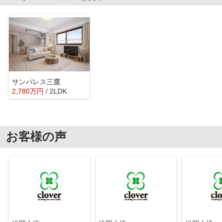
サンパレス三鷹
2,780
万
円
/ 2LDK
お客様の声