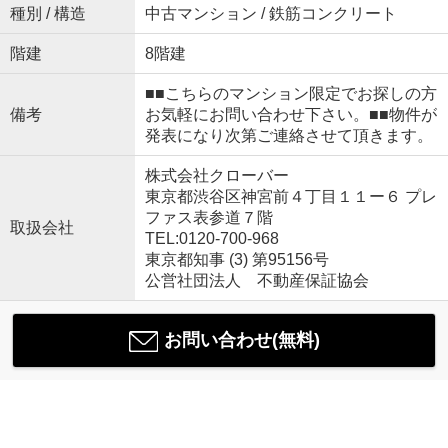
種別 / 構造
中古マンション / 鉄筋コンクリート
階建
8階建
■■こちらのマンション限定でお探しの方
備考
お気軽にお問い合わせ下さい。■■物件が
発表になり次第ご連絡させて頂きます。
株式会社クローバー
東京都渋谷区神宮前４丁目１１ー６ プレ
ファス表参道７階
取扱会社
TEL:0120-700-968
東京都知事 (3) 第95156号
公営社団法人 不動産保証協会
お問い合わせ(無料)