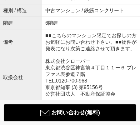
種別 / 構造
中古マンション / 鉄筋コンクリート
階建
6階建
■■こちらのマンション限定でお探しの方
備考
お気軽にお問い合わせ下さい。■■物件が
発表になり次第ご連絡させて頂きます。
株式会社クローバー
東京都渋谷区神宮前４丁目１１ー６ プレ
ファス表参道７階
取扱会社
TEL:0120-700-968
東京都知事 (3) 第95156号
公営社団法人 不動産保証協会
お問い合わせ(無料)