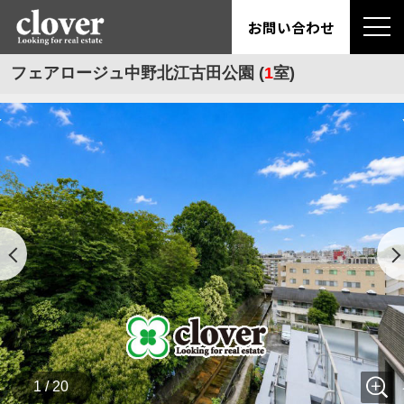
お問い合わせ
フェアロージュ中野北江古田公園 (
1
室)
1 / 20