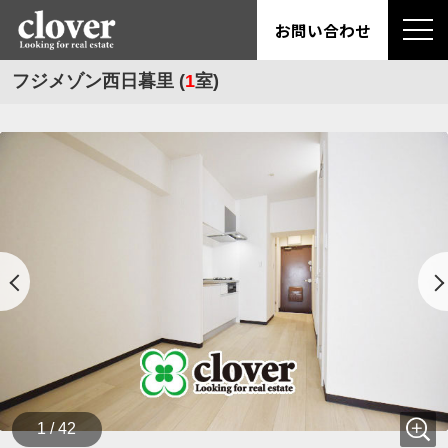
お問い合わせ
フジメゾン西日暮里 (
1
室)
1 / 42