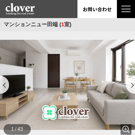
お問い合わせ
マンションニュー田端 (
1
室)
1 / 43