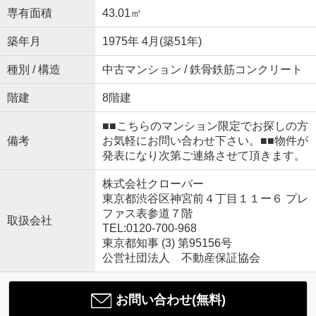
専有面積
43.01㎡
築年月
1975年 4月(築51年)
種別 / 構造
中古マンション / 鉄骨鉄筋コンクリート
階建
8階建
■■こちらのマンション限定でお探しの方
備考
お気軽にお問い合わせ下さい。■■物件が
発表になり次第ご連絡させて頂きます。
株式会社クローバー
東京都渋谷区神宮前４丁目１１ー６ プレ
ファス表参道７階
取扱会社
TEL:0120-700-968
東京都知事 (3) 第95156号
公営社団法人 不動産保証協会
お問い合わせ(無料)