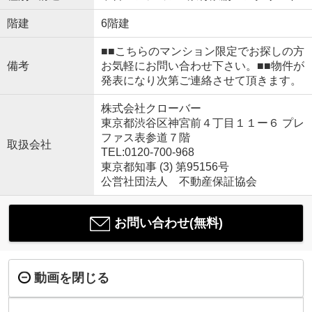
階建
6階建
■■こちらのマンション限定でお探しの方
備考
お気軽にお問い合わせ下さい。■■物件が
発表になり次第ご連絡させて頂きます。
株式会社クローバー
東京都渋谷区神宮前４丁目１１ー６ プレ
ファス表参道７階
取扱会社
TEL:0120-700-968
東京都知事 (3) 第95156号
公営社団法人 不動産保証協会
お問い合わせ(無料)
動画を閉じる