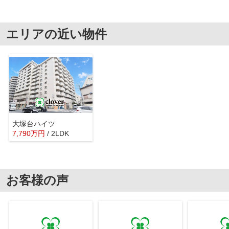
エリアの近い物件
大塚台ハイツ
7,790
万
円
/ 2LDK
お客様の声