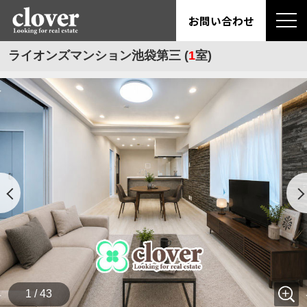
お問い合わせ
ライオンズマンション池袋第三 (
1
室)
1 / 43