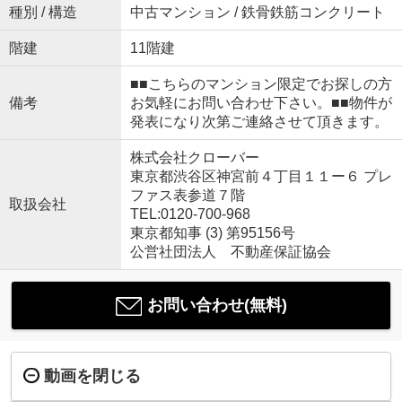
種別 / 構造
中古マンション / 鉄骨鉄筋コンクリート
階建
11階建
■■こちらのマンション限定でお探しの方
備考
お気軽にお問い合わせ下さい。■■物件が
発表になり次第ご連絡させて頂きます。
株式会社クローバー
東京都渋谷区神宮前４丁目１１ー６ プレ
ファス表参道７階
取扱会社
TEL:0120-700-968
東京都知事 (3) 第95156号
公営社団法人 不動産保証協会
お問い合わせ(無料)
動画を閉じる