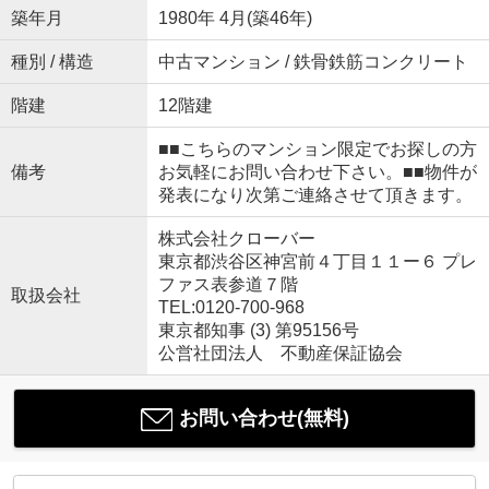
築年月
1980年 4月(築46年)
種別 / 構造
中古マンション / 鉄骨鉄筋コンクリート
階建
12階建
■■こちらのマンション限定でお探しの方
備考
お気軽にお問い合わせ下さい。■■物件が
発表になり次第ご連絡させて頂きます。
株式会社クローバー
東京都渋谷区神宮前４丁目１１ー６ プレ
ファス表参道７階
取扱会社
TEL:0120-700-968
東京都知事 (3) 第95156号
公営社団法人 不動産保証協会
お問い合わせ(無料)