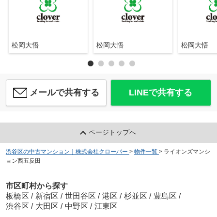
松岡大悟
松岡大悟
松岡大悟
メールで共有する
LINEで共有する
ページトップへ
渋谷区の中古マンション｜株式会社クローバー
>
物件一覧
>
ライオンズマンシ
ョン西五反田
市区町村から探す
板橋区
/
新宿区
/
世田谷区
/
港区
/
杉並区
/
豊島区
/
渋谷区
/
大田区
/
中野区
/
江東区