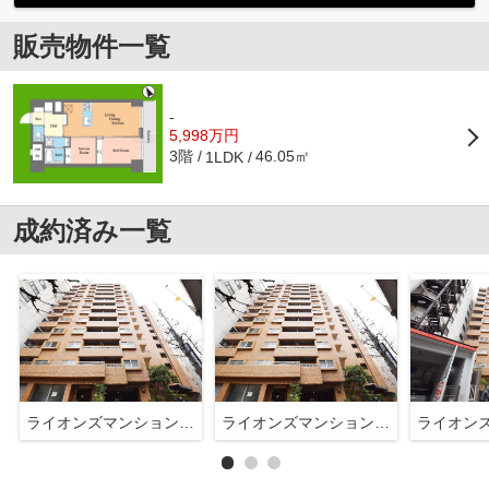
販売物件一覧
-
5,998万円
3階
46.05㎡
1LDK
成約済み一覧
ライオンズマンション西五反田
ライオンズマンション西五反田