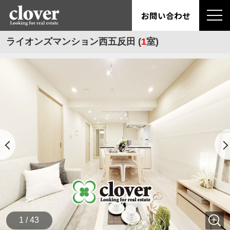
お問い合わせ
ライオンズマンション西五反田 (
1
室)
1 / 43