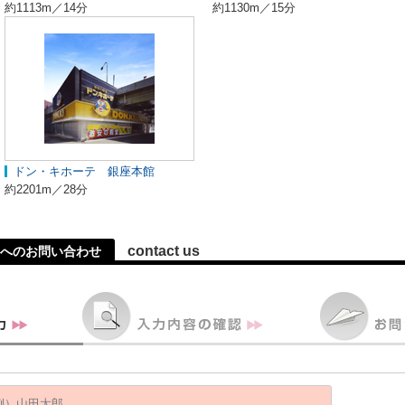
約1113m／14分
約1130m／15分
ドン・キホーテ 銀座本館
約2201m／28分
contact us
へのお問い合わせ