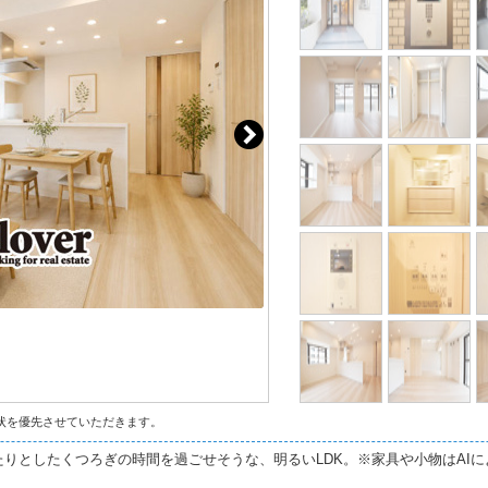
状を優先させていただきます。
りとしたくつろぎの時間を過ごせそうな、明るいLDK。※家具や小物はAI