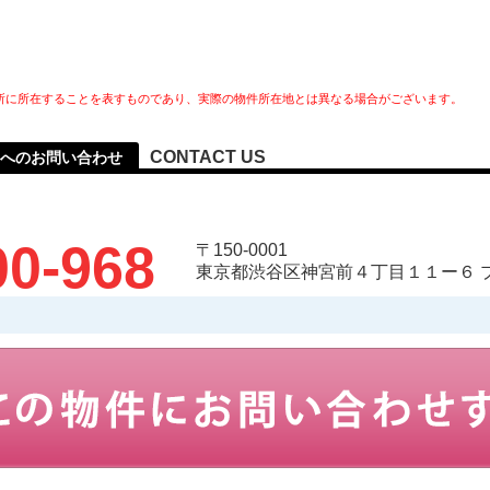
所に所在することを表すものであり、実際の物件所在地とは異なる場合がございます。
CONTACT US
へのお問い合わせ
00-968
〒150-0001
東京都渋谷区神宮前４丁目１１ー６ 