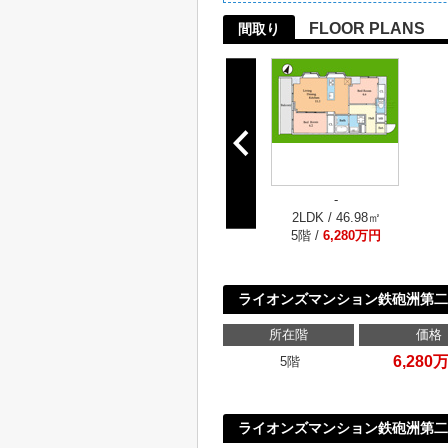
FLOOR PLANS
間取り
-
2LDK / 46.98㎡
5階 /
6,280万円
ライオンズマンション鉄砲洲第
所在階
価格
6,280
5階
ライオンズマンション鉄砲洲第