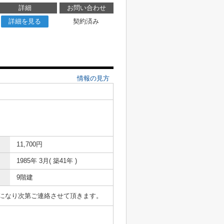
詳細
お問い合わせ
詳細を見る
契約済み
情報の見方
11,700円
1985年 3月( 築41年 )
9階建
表になり次第ご連絡させて頂きます。