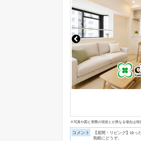
※写真や図と実際の現状とが異なる場合は現
コメント
【居間・リビング】ゆった
気軽にどうぞ。