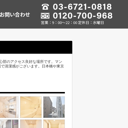
お問い合わせ
営業：9：00～22：00 定休日：水曜日
心部のアクセス良好な場所です。マン
麗で清潔感がございます。日本橋や東京