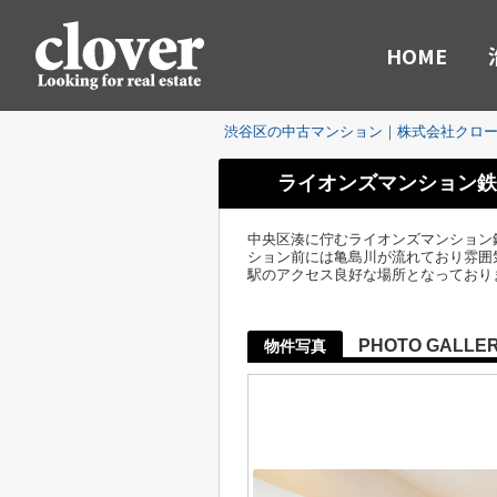
HOME
渋谷区の中古マンション｜株式会社クロ
ライオンズマンション鉄
中央区湊に佇むライオンズマンション
ション前には亀島川が流れており雰囲
駅のアクセス良好な場所となっており
PHOTO GALLE
物件写真