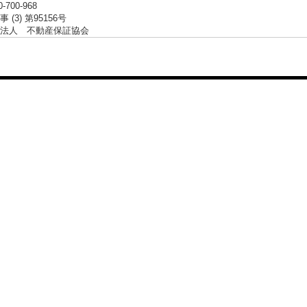
0-700-968
 (3) 第95156号
法人 不動産保証協会