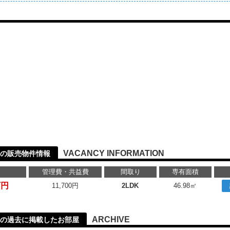
VACANCY INFORMATION
二の販売物件情報
管理費・共益費
間取り
専有面積
万円
11,700円
2LDK
46.98㎡
ARCHIVE
二の過去に掲載したお部屋