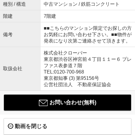
種別 / 構造
中古マンション / 鉄筋コンクリート
階建
7階建
■■こちらのマンション限定でお探しの方
備考
お気軽にお問い合わせ下さい。■■物件が
発表になり次第ご連絡させて頂きます。
株式会社クローバー
東京都渋谷区神宮前４丁目１１ー６ プレ
ファス表参道７階
取扱会社
TEL:0120-700-968
東京都知事 (3) 第95156号
公営社団法人 不動産保証協会
お問い合わせ(無料)
動画を閉じる