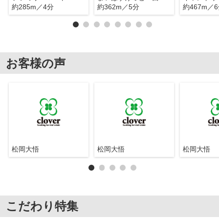
約285m／4分
約362m／5分
約467m／
お客様の声
松岡大悟
松岡大悟
松岡大悟
こだわり特集