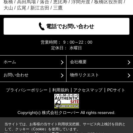
板橋
/
高田馬場
/
落合
/
恵比寿
/
浮間舟渡
/
板橋区役所前
/
大山
/
広尾
/
新江古田
/
三鷹
電話でお問い合わせ
営業時間：
9：00～22：00
定休日：
水曜日
ホーム
会社概要
お問い合わせ
物件リクエスト
プライバシーポリシー
利用規約
アクセスマップ
PCサイト
Copyright(c) 株式会社クローバー All rights reserved.
当サイトでは、お客様の当サイト利用状況把握、サービス向上検討を目的と
して、クッキー（Cookie）を使用しています。