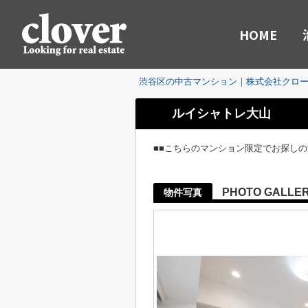
HOME
渋谷区の中古マンション｜株式会社クロ
ルイシャトレ大山
■■こちらのマンション限定でお探し
PHOTO GALLE
物件写真