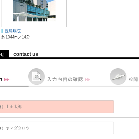
豊島病院
約1044m／14分
contact us
せ