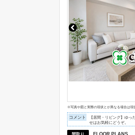
※写真や図と実際の現状とが異なる場合は現
コメント
【居間・リビング】ゆった
せはお気軽にどうぞ。
FLOOR PLANS
間取り