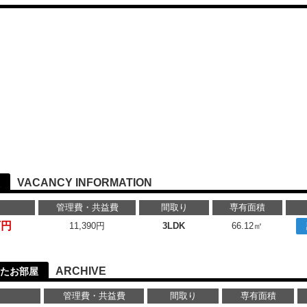
VACANCY INFORMATION
管理費・共益費
間取り
専有面積
万円
11,390円
3LDK
66.12㎡
ARCHIVE
たお部屋
管理費・共益費
間取り
専有面積