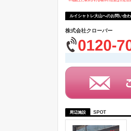
※地図上に表示される物件の位置は付近住
ルイシャトレ大山へのお問い合わ
株式会社クローバー
0120-7
SPOT
周辺施設