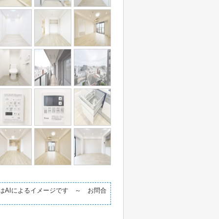
はAIによるイメージです ～ お問合