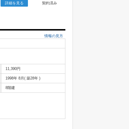
詳細を見る
契約済み
情報の見方
11,390円
1998年 8月( 築28年 )
8階建