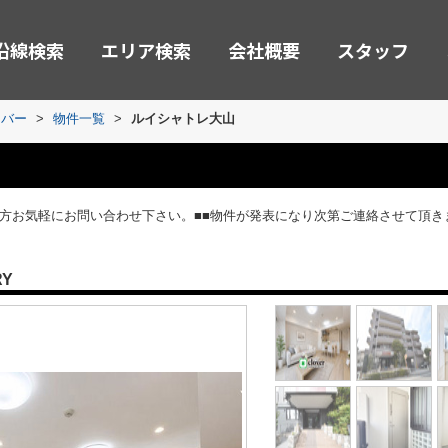
沿線検索
エリア検索
会社概要
スタッフ
ーバー
>
物件一覧
>
ルイシャトレ大山
の方お気軽にお問い合わせ下さい。■■物件が発表になり次第ご連絡させて頂き
RY