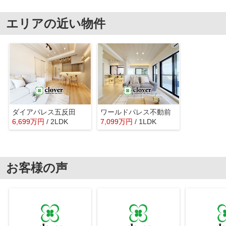
エリアの近い物件
ダイアパレス五反田
ワールドパレス不動前
6,699
万
円
/ 2LDK
7,099
万
円
/ 1LDK
お客様の声