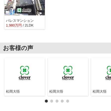
パレスマンション
1,980
万
円
/ 2LDK
お客様の声
松岡大悟
松岡大悟
松岡大悟