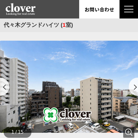
お問い合わせ
代々木グランドハイツ (
1
室)
1 / 15