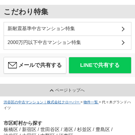
こだわり特集
新耐震基準中古マンション特集
2000万円以下中古マンション特集
メールで共有する
LINEで共有する
ページトップへ
渋谷区の中古マンション｜株式会社クローバー
>
物件一覧
>
代々木グランドハ
イツ
市区町村から探す
板橋区
/
新宿区
/
世田谷区
/
港区
/
杉並区
/
豊島区
/