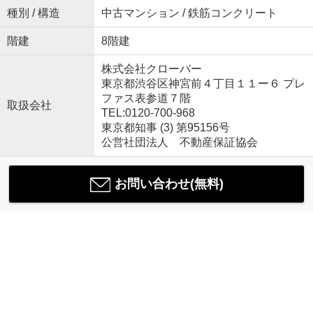
種別 / 構造
中古マンション / 鉄筋コンクリート
階建
8階建
株式会社クローバー
東京都渋谷区神宮前４丁目１１ー６ プレ
ファス表参道７階
取扱会社
TEL:0120-700-968
東京都知事 (3) 第95156号
公営社団法人 不動産保証協会
お問い合わせ(無料)