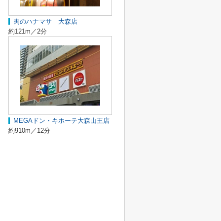
肉のハナマサ 大森店
約121m／2分
MEGAドン・キホーテ大森山王店
約910m／12分