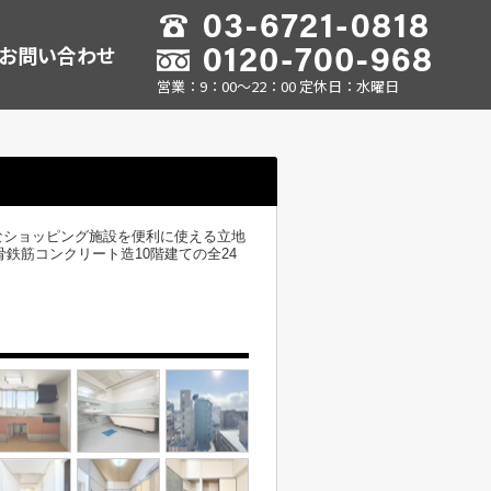
お問い合わせ
営業：9：00～22：00 定休日：水曜日
なショッピング施設を便利に使える立地
鉄筋コンクリート造10階建ての全24