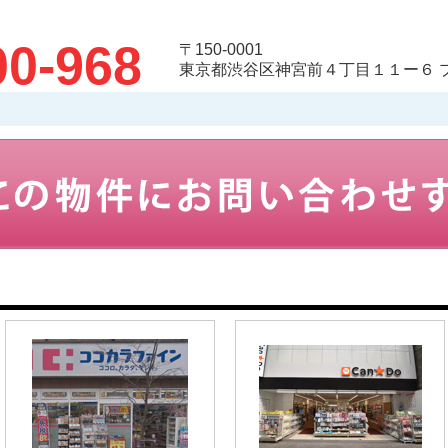
00-968
〒150-0001
東京都渋谷区神宮前４丁目１１ー６ 