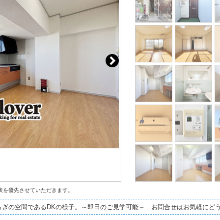
状を優先させていただきます。
ろぎの空間であるDKの様子。～即日のご見学可能～ お問合せはお気軽にど