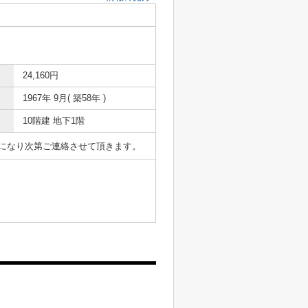
24,160円
1967年 9月( 築58年 )
10階建 地下1階
表になり次第ご連絡させて頂きます。