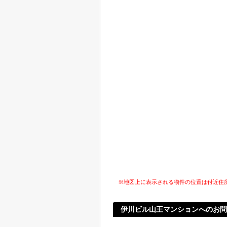
※地図上に表示される物件の位置は付近住
伊川ビル山王マンションへのお問