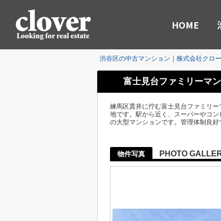
HOME
渋谷区の中古マンション｜株式会社クロ
富士見台ファミリーマン
練馬区貫井に佇む富士見台ファミリー
地です。駅から近く、スーパーやコンビ
の大型マンションです。管理体制良好
PHOTO GALLE
物件写真