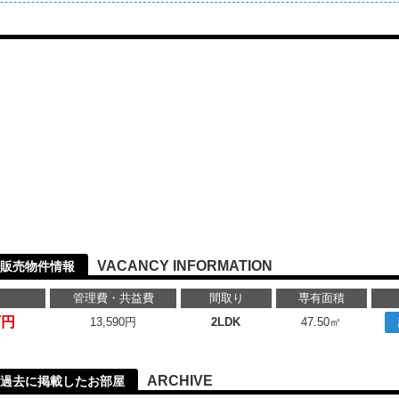
VACANCY INFORMATION
販売物件情報
管理費・共益費
間取り
専有面積
万円
13,590円
2LDK
47.50㎡
ARCHIVE
過去に掲載したお部屋