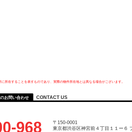
所に所在することを表すものであり、実際の物件所在地とは異なる場合がございます。
CONTACT US
へのお問い合わせ
00-968
〒150-0001
東京都渋谷区神宮前４丁目１１ー６ 