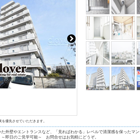
状を優先させていただきます。
いた外壁やエントランスなど、「見ればわかる」レベルで清潔感を保ったマン
。～即日のご見学可能～ お問合せはお気軽にどうぞ。