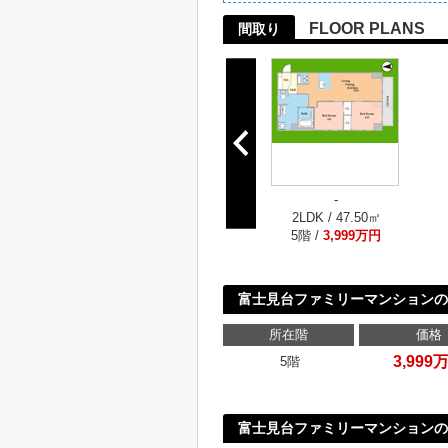
FLOOR PLANS
間取り
-
2LDK / 47.50㎡
5階 /
3,999万円
富士見台ファミリーマンションの
所在階
価格
3,999
5階
富士見台ファミリーマンションの