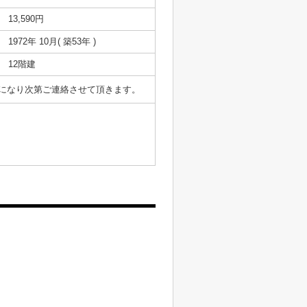
13,590円
1972年 10月( 築53年 )
12階建
表になり次第ご連絡させて頂きます。