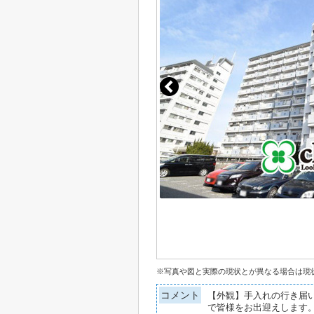
※写真や図と実際の現状とが異なる場合は現
コメント
【外観】手入れの行き届
で皆様をお出迎えします