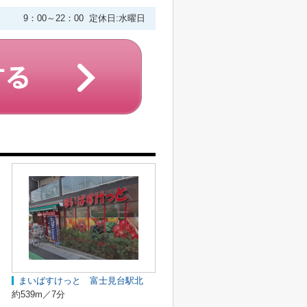
9：00～22：00 定休日:水曜日
まいばすけっと 富士見台駅北
約539m／7分