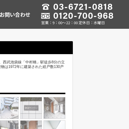
お問い合わせ
営業：9：00～22：00 定休日：水曜日
、西武池袋線「中村橋」駅徒歩8分の立
1972年に建築された総戸数130戸