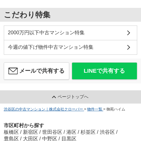
こだわり特集
2000万円以下中古マンション特集
今週の値下げ物件中古マンション特集
メールで共有する
LINEで共有する
ページトップへ
渋谷区の中古マンション｜株式会社クローバー
>
物件一覧
>
御苑ハイム
市区町村から探す
板橋区
/
新宿区
/
世田谷区
/
港区
/
杉並区
/
渋谷区
/
豊島区
/
大田区
/
中野区
/
目黒区