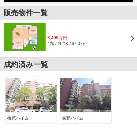
販売物件一覧
-
6,499万円
4階
67.07㎡
2LDK
成約済み一覧
御苑ハイム
御苑ハイム