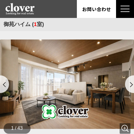
お問い合わせ
御苑ハイム (
1
室)
1 / 43