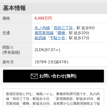
基本情報
価格
6,499万円
丸ノ内線
「
四谷三丁目
」駅 徒歩9分
交通
都営新宿線
「
曙橋
」駅 徒歩10分
総武線
「
千駄ケ谷
」駅 徒歩17分
間取り
2LDK(67.07㎡)
(専有面積)
築年月
1979年 2月(築47年)
お問い合わせ(無料)
新宿区四谷に佇む、御苑ハイム。事務所利用可能です。丸の内
線「四谷三丁目」駅徒歩９分、「新宿御苑前」駅徒歩10分、都
営新宿線「曙橋」駅徒歩10分。自然豊かな公園新宿御苑まで徒