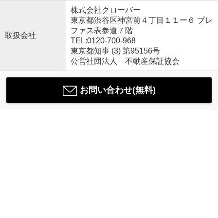
株式会社クローバー
東京都渋谷区神宮前４丁目１１ー６ プレ
ファス表参道７階
取扱会社
TEL:0120-700-968
東京都知事 (3) 第95156号
公営社団法人 不動産保証協会
お問い合わせ(無料)