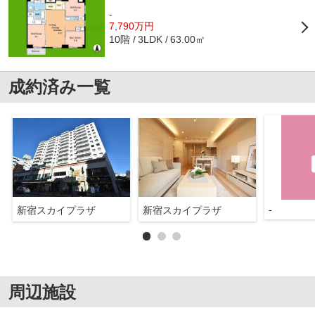
-
7,790万円
10階
63.00㎡
3LDK
成約済み一覧
-
新宿スカイプラザ
新宿スカイプラザ
周辺施設