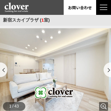
お問い合わせ
新宿スカイプラザ (
1
室)
1 / 43