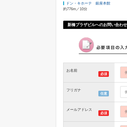
ドン・キホーテ 銀座本館
約776m／10分
新橋プラザビルへのお問い合わせ
お名前
必須
フリガナ
任意
メールアドレス
必須