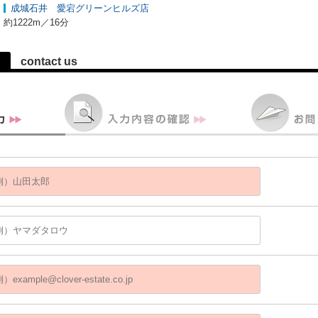
成城石井 愛宕グリーンヒルズ店
約1222m／16分
contact us