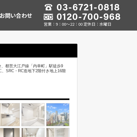
お問い合わせ
営業：9：00～22：00 定休日：水曜日
分、都営大江戸線「内幸町」駅徒歩9
SRC・RC造地下2階付き地上16階