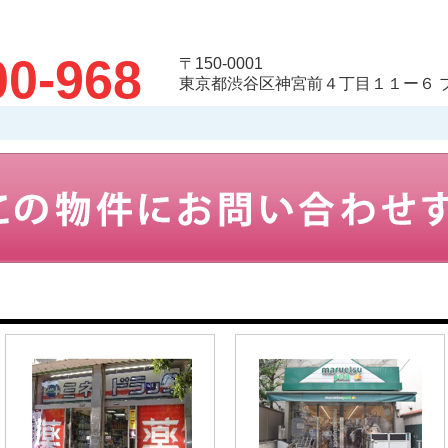
00-968
〒150-0001
東京都渋谷区神宮前４丁目１１ー６ 