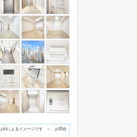
はAIによるイメージです ～ お問合