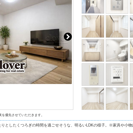
状を優先させていただきます。
りとしたくつろぎの時間を過ごせそうな、明るいLDKの様子。※家具や小物