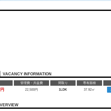
VACANCY INFORMATION
管理費・共益費
間取り
専有面積
万円
22,500円
1LDK
37.92㎡
VERVIEW