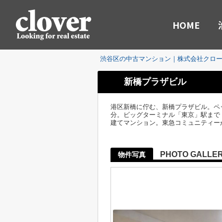
HOME
渋谷区の中古マンション｜株式会社クロ
新橋プラザビル
港区新橋に佇む、新橋プラザビル。ペ
分。ビッグターミナル「東京」駅まで「
建てマンション。東急コミュニティー
PHOTO GALLE
物件写真