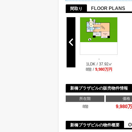
FLOOR PLANS
間取り
-
1LDK / 37.92㎡
8階 /
9,980万円
新橋プラザビルの販売物件情報
所在階
価格
9,980
8階
O
新橋プラザビルの物件概要