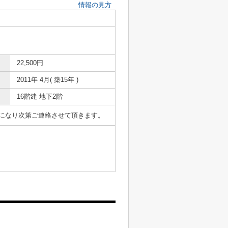
情報の見方
22,500円
2011年 4月( 築15年 )
16階建 地下2階
表になり次第ご連絡させて頂きます。