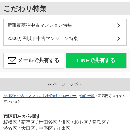
こだわり特集
新耐震基準中古マンション特集
2000万円以下中古マンション特集
メールで共有する
LINEで共有する
ページトップへ
渋谷区の中古マンション｜株式会社クローバー
>
物件一覧
>
新高円寺ロイヤル
マンション
市区町村から探す
板橋区
/
新宿区
/
世田谷区
/
港区
/
杉並区
/
豊島区
/
渋谷区
/
大田区
/
中野区
/
江東区