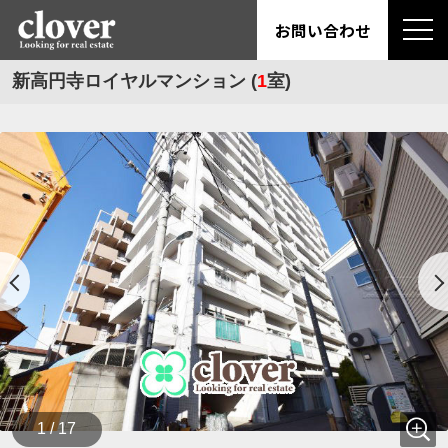
お問い合わせ
新高円寺ロイヤルマンション (
1
室)
1 / 17