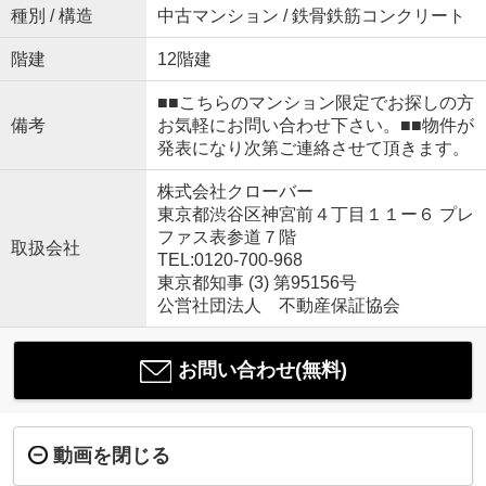
種別 / 構造
中古マンション / 鉄骨鉄筋コンクリート
階建
12階建
■■こちらのマンション限定でお探しの方
備考
お気軽にお問い合わせ下さい。■■物件が
発表になり次第ご連絡させて頂きます。
株式会社クローバー
東京都渋谷区神宮前４丁目１１ー６ プレ
ファス表参道７階
取扱会社
TEL:0120-700-968
東京都知事 (3) 第95156号
公営社団法人 不動産保証協会
お問い合わせ(無料)
動画を閉じる