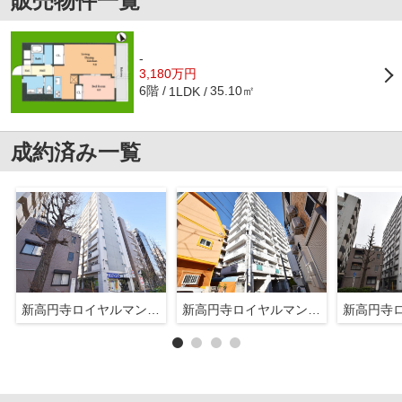
販売物件一覧
-
3,180万円
6階
35.10㎡
1LDK
成約済み一覧
新高円寺ロイヤルマンション
新高円寺ロイヤルマンション