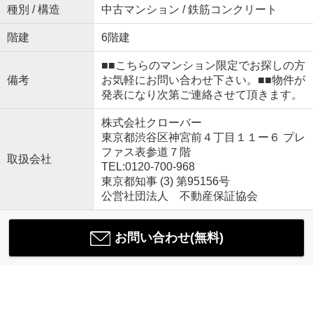
種別 / 構造
中古マンション / 鉄筋コンクリート
階建
6階建
■■こちらのマンション限定でお探しの方
備考
お気軽にお問い合わせ下さい。■■物件が
発表になり次第ご連絡させて頂きます。
株式会社クローバー
東京都渋谷区神宮前４丁目１１ー６ プレ
ファス表参道７階
取扱会社
TEL:0120-700-968
東京都知事 (3) 第95156号
公営社団法人 不動産保証協会
お問い合わせ(無料)