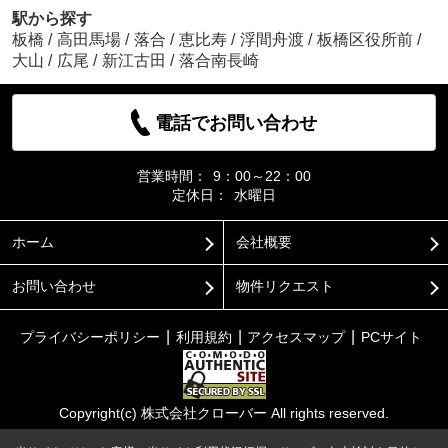
駅から探す
板橋
/
高田馬場
/
落合
/
恵比寿
/
浮間舟渡
/
板橋区役所前
/
大山
/
広尾
/
新江古田
/
落合南長崎
電話でお問い合わせ
営業時間：
9：00～22：00
定休日：
水曜日
ホーム
会社概要
お問い合わせ
物件リクエスト
プライバシーポリシー
利用規約
アクセスマップ
PCサイト
Copyright(c) 株式会社クローバー All rights reserved.