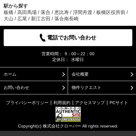
駅から探す
板橋
/
高田馬場
/
落合
/
恵比寿
/
浮間舟渡
/
板橋区役所前
/
大山
/
広尾
/
新江古田
/
落合南長崎
電話でお問い合わせ
営業時間：
9：00～22：00
定休日：
水曜日
ホーム
会社概要
お問い合わせ
物件リクエスト
プライバシーポリシー
利用規約
アクセスマップ
PCサイト
Copyright(c) 株式会社クローバー All rights reserved.