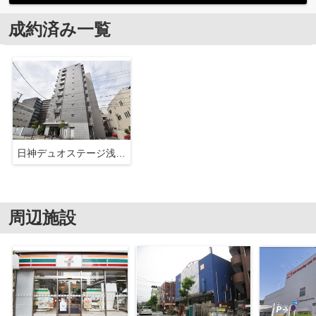
成約済み一覧
日神デュオステージ浅草今戸
周辺施設