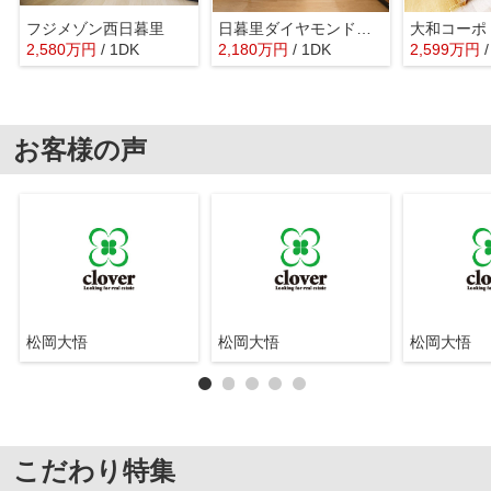
フジメゾン西日暮里
日暮里ダイヤモンドマンション
大和コーポ
2,580
万
円
/ 1DK
2,180
万
円
/ 1DK
2,599
万
円
お客様の声
松岡大悟
松岡大悟
松岡大悟
こだわり特集