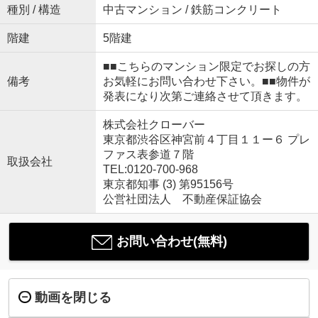
種別 / 構造
中古マンション / 鉄筋コンクリート
階建
5階建
■■こちらのマンション限定でお探しの方
備考
お気軽にお問い合わせ下さい。■■物件が
発表になり次第ご連絡させて頂きます。
株式会社クローバー
東京都渋谷区神宮前４丁目１１ー６ プレ
ファス表参道７階
取扱会社
TEL:0120-700-968
東京都知事 (3) 第95156号
公営社団法人 不動産保証協会
お問い合わせ(無料)
動画を閉じる