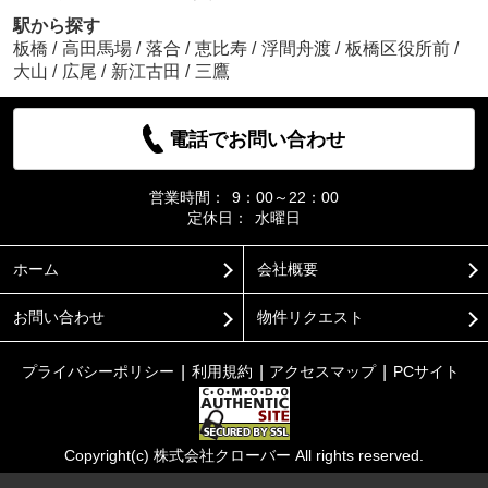
駅から探す
板橋
/
高田馬場
/
落合
/
恵比寿
/
浮間舟渡
/
板橋区役所前
/
大山
/
広尾
/
新江古田
/
三鷹
電話でお問い合わせ
営業時間：
9：00～22：00
定休日：
水曜日
ホーム
会社概要
お問い合わせ
物件リクエスト
プライバシーポリシー
利用規約
アクセスマップ
PCサイト
Copyright(c) 株式会社クローバー All rights reserved.