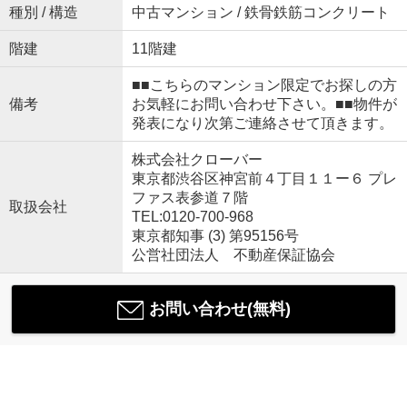
種別 / 構造
中古マンション / 鉄骨鉄筋コンクリート
階建
11階建
■■こちらのマンション限定でお探しの方
備考
お気軽にお問い合わせ下さい。■■物件が
発表になり次第ご連絡させて頂きます。
株式会社クローバー
東京都渋谷区神宮前４丁目１１ー６ プレ
ファス表参道７階
取扱会社
TEL:0120-700-968
東京都知事 (3) 第95156号
公営社団法人 不動産保証協会
お問い合わせ(無料)