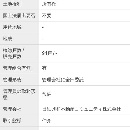
土地権利
所有権
国土法届出要否
不要
用途地域
-
地勢
-
棟総戸数 /
94戸 / -
販売戸数
管理組合有無
有
管理形態
管理会社に全部委託
管理員の勤務形
常駐
態
管理会社
日鉄興和不動産コミュニティ株式会社
取引態様
仲介