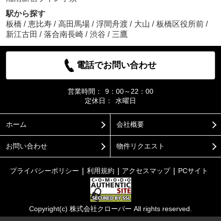
駅から探す
板橋
/
恵比寿
/
高田馬場
/
浮間舟渡
/
大山
/
板橋区役所前
/
新江古田
/
落合南長崎
/
渋谷
/
三鷹
電話でお問い合わせ
営業時間：
9：00～22：00
定休日：
水曜日
ホーム
会社概要
お問い合わせ
物件リクエスト
プライバシーポリシー
利用規約
アクセスマップ
PCサイト
Copyright(c) 株式会社クローバー All rights reserved.