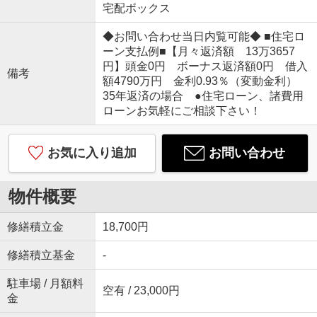
宅配ボックス
◆お問い合わせ当日内覧可能◆ ■住宅ロ
ーン支払例■【月々返済額 13万3657
円】頭金0円 ボーナス返済額0円 借入
備考
額4790万円 金利0.93％（変動金利）
35年返済の場合 ●住宅ローン、諸費用
ローンお気軽にご相談下さい！
お気に入り追加
お問い合わせ
物件概要
修繕積立金
18,700円
修繕積立基金
-
駐車場 / 月額料
空有 / 23,000円
金