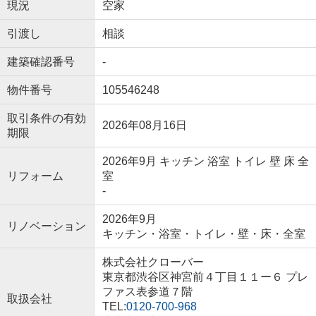
現況
空家
引渡し
相談
建築確認番号
-
物件番号
105546248
取引条件の有効
2026年08月16日
期限
2026年9月 キッチン 浴室 トイレ 壁 床 全
リフォーム
室
-
2026年9月
リノベーション
キッチン・浴室・トイレ・壁・床・全室
株式会社クローバー
東京都渋谷区神宮前４丁目１１ー６ プレ
ファス表参道７階
取扱会社
TEL:
0120-700-968