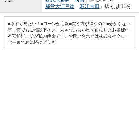
都営大江戸線
「
新江古田
」駅 徒歩11分
■今すぐ見たい！■ローンが心配■買う方が得なの？■分からない
事、何でもご相談下さい。大きなお買い物を前にしたお客様の
不安解消こそが私の使命です。お問い合わせは株式会社クロー
バーまでお気軽にどうぞ。