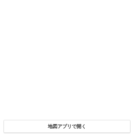
地図アプリで開く