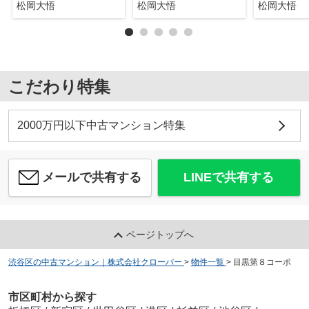
松岡大悟
松岡大悟
松岡大悟
こだわり特集
2000万円以下中古マンション特集
メールで共有する
LINEで共有する
ページトップへ
渋谷区の中古マンション｜株式会社クローバー
>
物件一覧
>
目黒第８コーポ
市区町村から探す