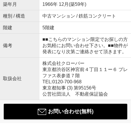
築年月
1966年 12月(築59年)
種別 / 構造
中古マンション / 鉄筋コンクリート
階建
5階建
■■こちらのマンション限定でお探しの方
備考
お気軽にお問い合わせ下さい。■■物件が
発表になり次第ご連絡させて頂きます。
株式会社クローバー
東京都渋谷区神宮前４丁目１１ー６ プレ
ファス表参道７階
取扱会社
TEL:0120-700-968
東京都知事 (3) 第95156号
公営社団法人 不動産保証協会
お問い合わせ(無料)