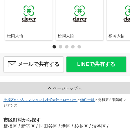
松岡大悟
松岡大悟
松岡大悟
メールで共有する
LINEで共有する
ページトップへ
渋谷区の中古マンション｜株式会社クローバー
>
物件一覧
>
秀和第２東陽町レ
ジデンス
市区町村から探す
板橋区
/
新宿区
/
世田谷区
/
港区
/
杉並区
/
渋谷区
/