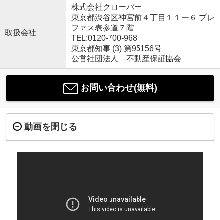
株式会社クローバー
東京都渋谷区神宮前４丁目１１ー６ プレ
ファス表参道７階
取扱会社
TEL:0120-700-968
東京都知事 (3) 第95156号
公営社団法人 不動産保証協会
お問い合わせ(無料)
動画を閉じる