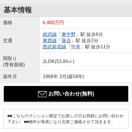
基本情報
価格
6,480万円
総武線
「
東中野
」駅 徒歩6分
交通
東西線
「
落合
」駅 徒歩2分
西武新宿線
「
中井
」駅 徒歩11分
間取り
2LDK(53.84㎡)
(専有面積)
築年月
1968年 3月(築58年)
お問い合わせ(無料)
■■こちらのマンション限定でお探しの方お気軽にお問い合わせ
下さい。■■物件が発表になり次第ご連絡させて頂きます。