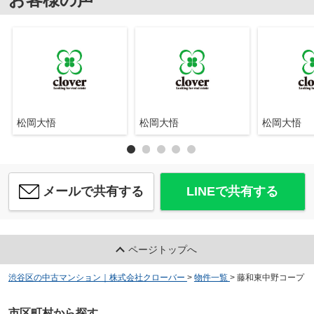
松岡大悟
松岡大悟
松岡大悟
メールで共有する
LINEで共有する
ページトップへ
渋谷区の中古マンション｜株式会社クローバー
>
物件一覧
>
藤和東中野コープ
市区町村から探す