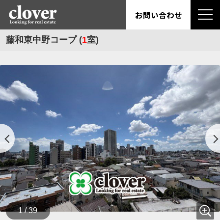
お問い合わせ
藤和東中野コープ (
1
室)
1 / 39