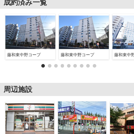
成約済み一覧
藤和東中野コープ
藤和東中野コープ
藤和東中
周辺施設