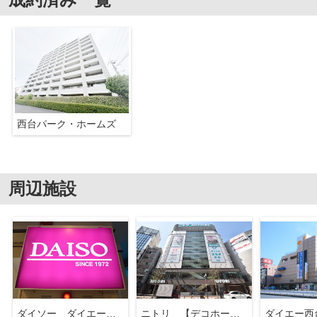
西台パーク・ホームズ
周辺施設
ダイソー ダイエー西台店
ニトリ 【デコホーム】ダイエー西台店
ダイエー西