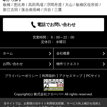
板橋
/
恵比寿
/
高田馬場
/
浮間舟渡
/
大山
/
板橋区役所前
/
新江古田
/
落合南長崎
/
渋谷
/
三鷹
電話でお問い合わせ
営業時間：
9：00～22：00
定休日：
水曜日
ホーム
会社概要
お問い合わせ
物件リクエスト
プライバシーポリシー
利用規約
アクセスマップ
PCサイト
Copyright(c) 株式会社クローバー All rights reserved.
当サイトでは、お客様の当サイト利用状況把握、サービス向上検討を目的と