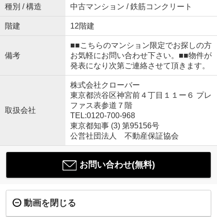
種別 / 構造
中古マンション / 鉄筋コンクリート
階建
12階建
■■こちらのマンション限定でお探しの方
備考
お気軽にお問い合わせ下さい。■■物件が
発表になり次第ご連絡させて頂きます。
株式会社クローバー
東京都渋谷区神宮前４丁目１１ー６ プレ
ファス表参道７階
取扱会社
TEL:0120-700-968
東京都知事 (3) 第95156号
公営社団法人 不動産保証協会
お問い合わせ(無料)
動画を閉じる