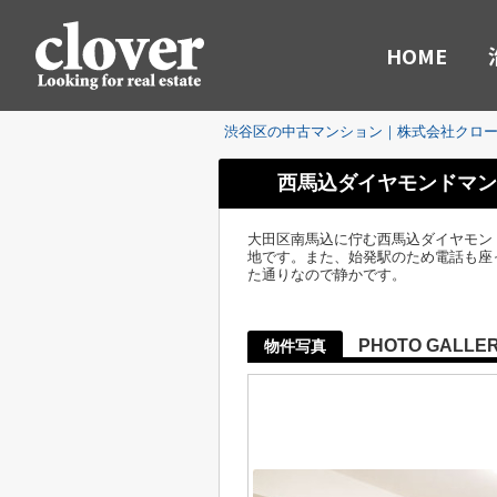
HOME
渋谷区の中古マンション｜株式会社クロ
西馬込ダイヤモンドマン
大田区南馬込に佇む西馬込ダイヤモン
地です。また、始発駅のため電話も座っ
た通りなので静かです。
PHOTO GALLE
物件写真