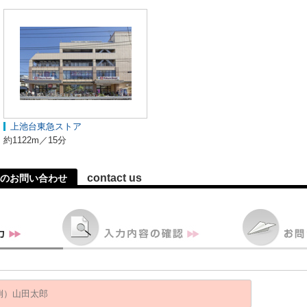
上池台東急ストア
約1122m／15分
contact us
へのお問い合わせ