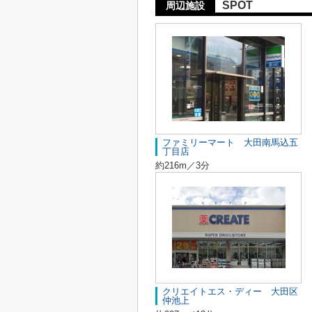
SPOT
周辺施設
ファミリーマート 大田南馬込五
丁目店
約216m／3分
クリエイトエス・ディー 大田区
仲池上