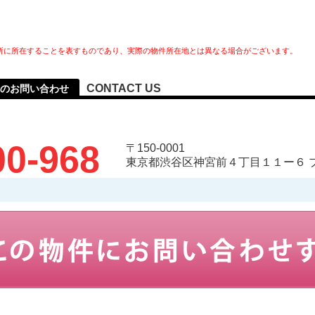
所に所在することを表すものであり、実際の物件所在地とは異なる場合がございます。
CONTACT US
へのお問い合わせ
00-968
〒150-0001
東京都渋谷区神宮前４丁目１１ー６ 