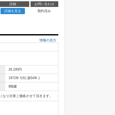
詳細
お問い合わせ
詳細を見る
契約済み
情報の見方
29,100円
1972年 5月( 築54年 )
8階建
表になり次第ご連絡させて頂きます。