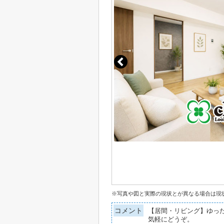
※写真や図と実際の現状とが異なる場合は現
コメント
【居間・リビング】ゆった
気軽にどうぞ。