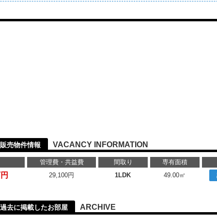
VACANCY INFORMATION
販売物件情報
管理費・共益費
間取り
専有面積
万円
29,100円
1LDK
49.00㎡
ARCHIVE
過去に掲載したお部屋