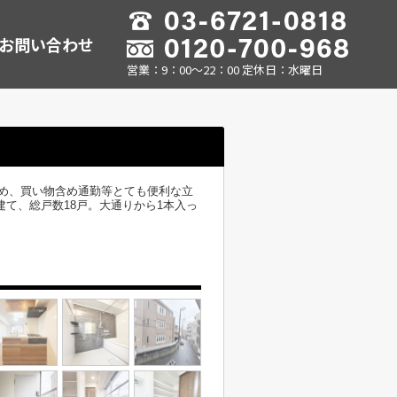
お問い合わせ
営業：9：00～22：00 定休日：水曜日
め、買い物含め通勤等とても便利な立
建て、総戸数18戸。大通りから1本入っ