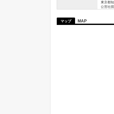
東京都知事
公営社団
MAP
マップ