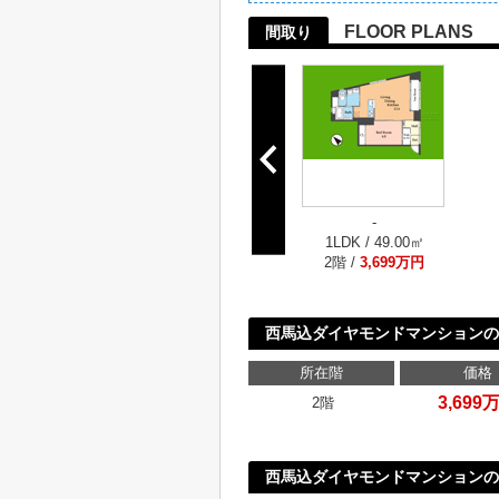
FLOOR PLANS
間取り
-
1LDK / 49.00㎡
2階 /
3,699万円
西馬込ダイヤモンドマンションの
所在階
価格
3,699
2階
西馬込ダイヤモンドマンションの