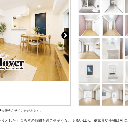
状を優先させていただきます。
りとしたくつろぎの時間を過ごせそうな、明るいLDK。※家具や小物はAI