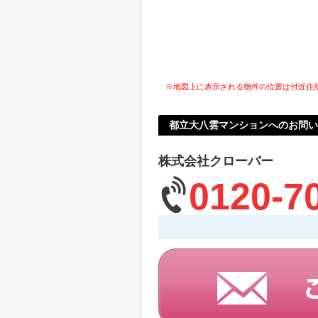
※地図上に表示される物件の位置は付近住
都立大八雲マンションへのお問い
株式会社クローバー
0120-7