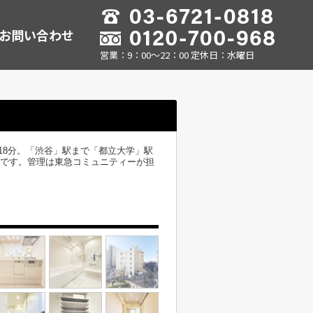
お問い合わせ
営業：9：00～22：00 定休日：水曜日
18分。「渋谷」駅まで「都立大学」駅
ョンです。管理は東急コミュニティーが担