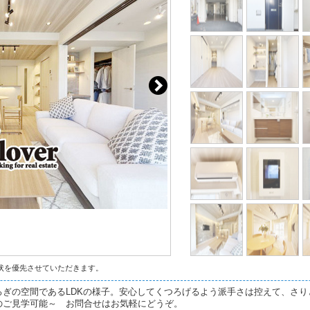
状を優先させていただきます。
ろぎの空間であるLDKの様子。安心してくつろげるよう派手さは控えて、さ
のご見学可能～ お問合せはお気軽にどうぞ。