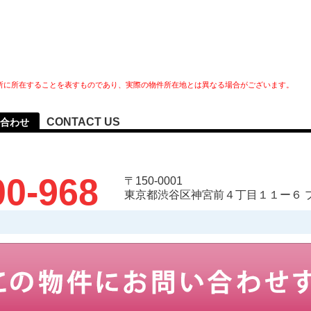
所に所在することを表すものであり、実際の物件所在地とは異なる場合がございます。
CONTACT US
合わせ
00-968
〒150-0001
東京都渋谷区神宮前４丁目１１ー６ 