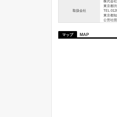
株式会社
東京都渋
取扱会社
TEL:012
東京都知事
公営社団
MAP
マップ