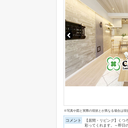
※写真や図と実際の現状とが異なる場合は現
コメント
【居間・リビング】くつ
彩ってくれます。～即日