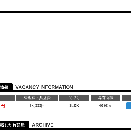
VACANCY INFORMATION
情報
管理費・共益費
間取り
専有面積
万円
15,000円
1LDK
48.60㎡
ARCHIVE
載したお部屋