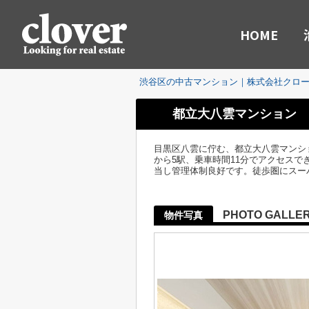
HOME
渋谷区の中古マンション｜株式会社クロ
都立大八雲マンション
目黒区八雲に佇む、都立大八雲マンシ
から5駅、乗車時間11分でアクセスで
当し管理体制良好です。徒歩圏にスー
PHOTO GALLE
物件写真