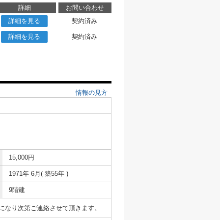
詳細
お問い合わせ
詳細を見る
契約済み
詳細を見る
契約済み
情報の見方
15,000円
1971年 6月( 築55年 )
9階建
表になり次第ご連絡させて頂きます。