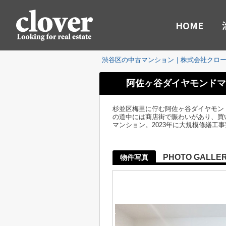
HOME
渋谷区の中古マンション｜株式会社クロ
阿佐ヶ谷ダイヤモンドマ
杉並区梅里に佇む阿佐ヶ谷ダイヤモン
の道中には商店街で賑わいがあり、買い
マンション。2023年に大規模修繕工
PHOTO GALLE
物件写真