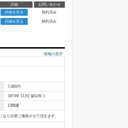
詳細
お問い合わせ
詳細を見る
契約済み
詳細を見る
契約済み
情報の見方
7,800円
1973年 11月( 築52年 )
13階建
表になり次第ご連絡させて頂きます。