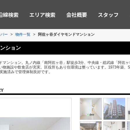
沿線検索
エリア検索
会社概要
スタッフ
ーバー
>
物件一覧
>
阿佐ヶ谷ダイヤモンドマンション
ンション
ドマンション。丸ノ内線「南阿佐ヶ谷」駅徒歩3分、中央線・総武線「阿佐ヶ
物施設や飲食店が充実。区役所もあり住環境は整っています。1973年築、SR
事実施済みで管理体制良好です。
RY