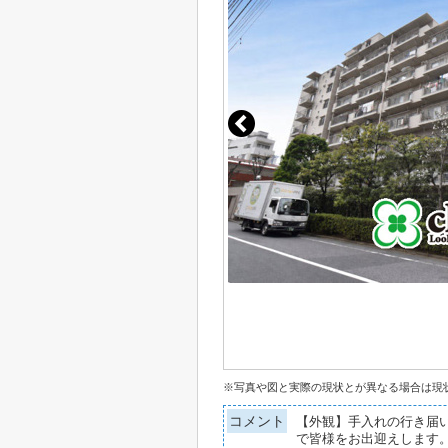
※写真や図と実際の現状とが異なる場合は現
コメント
【外観】手入れの行き届
で皆様をお出迎えします