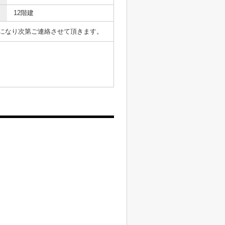
12階建
表になり次第ご連絡させて頂きます。