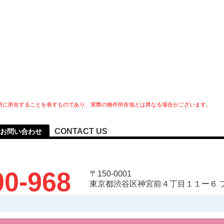
所に所在することを表すものであり、実際の物件所在地とは異なる場合がございます。
CONTACT US
お問い合わせ
00-968
〒150-0001
東京都渋谷区神宮前４丁目１１ー６ 