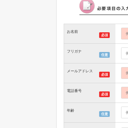
お名前
必須
フリガナ
任意
メールアドレス
必須
電話番号
必須
年齢
任意