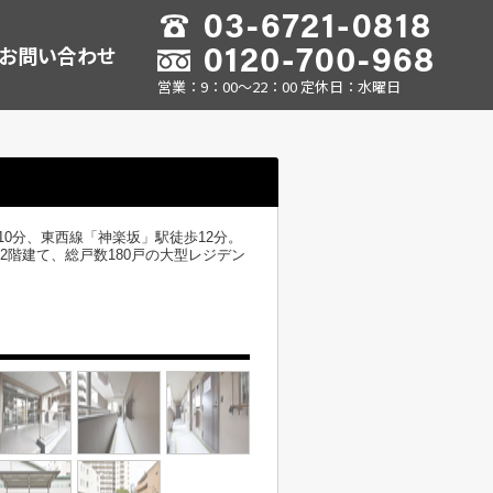
お問い合わせ
営業：9：00～22：00 定休日：水曜日
0分、東西線「神楽坂」駅徒歩12分。
2階建て、総戸数180戸の大型レジデン