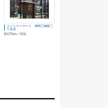
ファミリーマート 神田三崎町二
丁目店
約1731m／22分