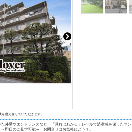
状を優先させていただきます。
いた外壁やエントランスなど、「見ればわかる」レベルで清潔感を保ったマン
。～即日のご見学可能～ お問合せはお気軽にどうぞ。