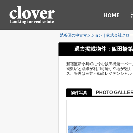
HOME
渋谷区の中古マンション｜株式会社クロ
過去掲載物件：飯田橋第
新宿区新小川町に佇む飯田橋第一パー
複数駅と路線が利用可能な立地が魅力で
ス。管理は三井不動産レジデンシャル
PHOTO GALLE
物件写真