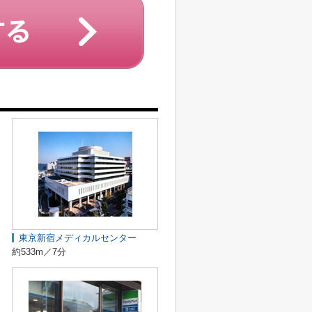
東京新宿メディカルセンター
約533m／7分